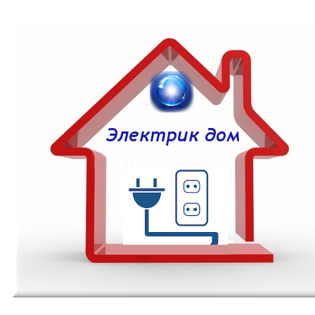
Частный электрик воронеж