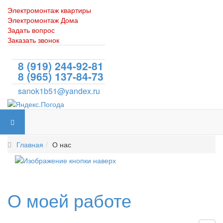
Электромонтаж квартиры
Электромонтаж Дома
Задать вопрос
Заказать звонок
ул. Текстильщиков
8 (919) 244-92-81
8 (965) 137-84-73
sanok1b51@yandex.ru
Главная
О нас
О моей работе