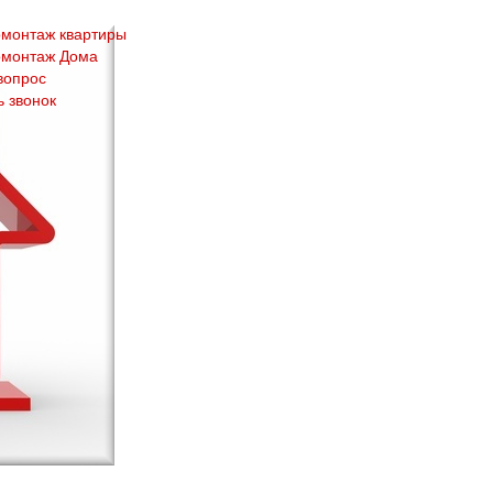
монтаж квартиры
омонтаж Дома
вопрос
ь звонок