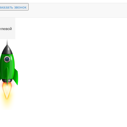
аказать звонок
улевой