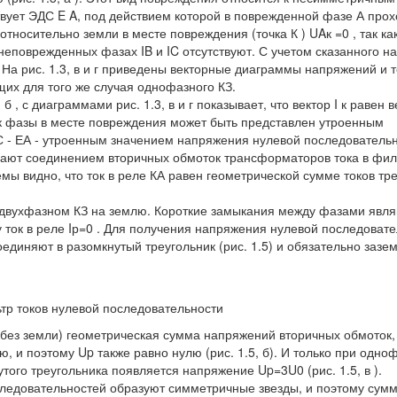
твует ЭДС E A, под действием которой в поврежденной фазе А прох
тносительно земли в месте повреждения (точка К ) UAк =0 , так как
неповрежденных фазах IB и IC отсутствуют. С учетом сказанного на
. На рис. 1.3, в и г приведены векторные диаграммы напряжений и т
х для того же случая однофазного КЗ.
, с диаграммами рис. 1.3, в и г показывает, что вектор I к равен в
 ток фазы в месте повреждения может быть представлен утроенным
С - ЕА - утроенным значением напряжения нулевой последовательн
чают соединением вторичных обмоток трансформаторов тока в фил
емы видно, что ток в реле КА равен геометрической сумме токов тр
и двухфазном КЗ на землю. Короткие замыкания между фазами явл
 ток в реле Iр=0 . Для получения напряжения нулевой последоват
диняют в разомкнутый треугольник (рис. 1.5) и обязательно зазе
тр токов нулевой последовательности
без земли) геометрическая сумма напряжений вторичных обмоток,
, и поэтому Up также равно нулю (рис. 1.5, б). И только при одно
того треугольника появляется напряжение Up=3U0 (рис. 1.5, в ).
ледовательностей образуют симметричные звезды, и поэтому сум