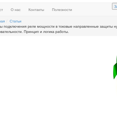
З
ст
О нас
Контакты
Полезности
ная
Статьи
ы подключения реле мощности в токовые направленные защиты н
вательности. Принцип и логика работы.