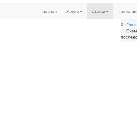
Главная
Услуги
Статьи
Прайс-ли
Глав
Схем
последо