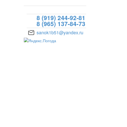
ул. Текстильщиков
8 (919) 244-92-81
8 (965) 137-84-73
sanok1b51@yandex.ru